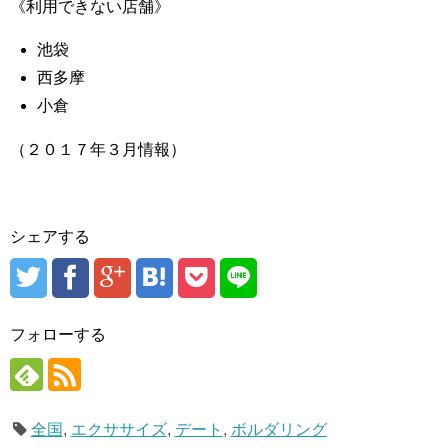
《利用できない店舗》
池袋
西多摩
小倉
（２０１７年３月情報）
シェアする
フォローする
全国
,
エクササイズ
,
デート
,
ボルダリング