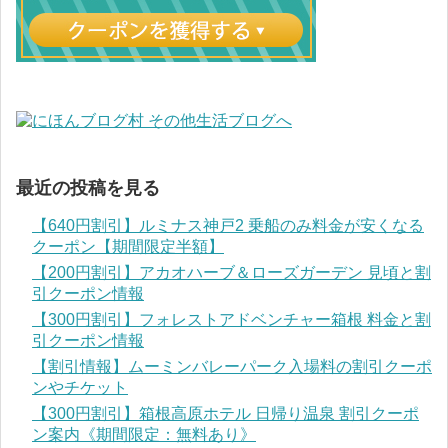
最近の投稿を見る
【640円割引】ルミナス神戸2 乗船のみ料金が安くなる
クーポン【期間限定半額】
【200円割引】アカオハーブ＆ローズガーデン 見頃と割
引クーポン情報
【300円割引】フォレストアドベンチャー箱根 料金と割
引クーポン情報
【割引情報】ムーミンバレーパーク入場料の割引クーポ
ンやチケット
【300円割引】箱根高原ホテル 日帰り温泉 割引クーポ
ン案内《期間限定：無料あり》