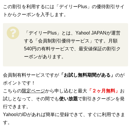
この割引を利用するには「デイリーPlus」の優待割引サイ
トからクーポンを入手します。
「デイリーPlus」とは、Yahoo! JAPANが運営
する「会員制割引優待サービス」です。月額
540円の有料サービスで、最安値保証の割引ク
ーポンがあります。
会員制有料サービスですが
「お試し無料期間がある」
のが
ポイントです！
こちらの
限定ページ
から申し込むと最大
「２ヶ月無料」
お
試しとなって、その間でも
使い放題
で割引きクーポンを発
行できます。
Yahoo!のIDがあれば簡単に登録できて、すぐに利用できま
す。