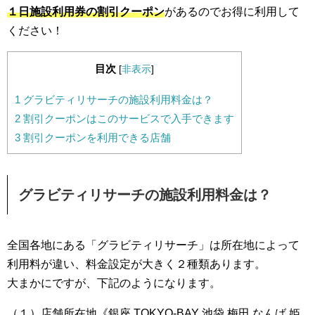
１日施設利用券の割引クーポン
があるのでお得に利用して
ください！
目次
[
非表示
]
1
グラビティリサーチの施設利用料金は？
2
割引クーポンはこのサービスで入手できます
3
割引クーポンを利用できる店舗
グラビティリサーチの施設利用料金は？
全国各地にある「グラビティリサーチ」は所在地によって
利用料が違い、料金設定が大きく２種類あります。
大まかにですが、下記のようになります。
（１）店舗所在地《銀座 TOKYO-BAY 池袋 梅田 なんば 姫