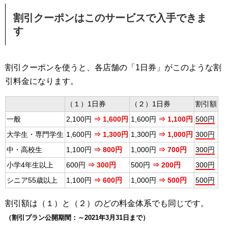
割引クーポンはこのサービスで入手できま
す
割引クーポンを使うと、各店舗の「1日券」がこのような割
引料金になります。
（１）1日券
（２）1日券
割引額
一般
2,100円
⇒ 1,600円
1,600円
⇒ 1,100円
500円
大学生・専門学生
1,600円
⇒ 1,300円
1,300円
⇒ 1,000円
300円
中・高校生
1,100円
⇒ 800円
1,000円
⇒ 700円
300円
小学4年生以上
600円
⇒ 300円
500円
⇒ 200円
300円
シニア55歳以上
1,100円
⇒ 600円
1,000円
⇒ 500円
500円
割引額は（１）と（２）のどの料金体系でも同じです。
（割引プラン公開期間：～2021年3月31日まで）