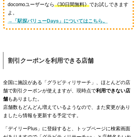
docomoユーザーなら
《30日間無料》
でお試しできます
よ。
→「駅探バリューDays」についてはこちら。
割引クーポンを利用できる店舗
全国に施設がある「グラビティリサーチ」、ほとんどの店
舗で割引クーポンが使えますが、現時点で
利用できない店
舗
もありました。
店舗数もどんどん増えているようなので、また変更があり
ましたら情報を更新する予定です。
「デイリーPlus」に登録すると、トップページに検索画面
がありますので「グラビティリサーチ○○」と店舗名をいれ