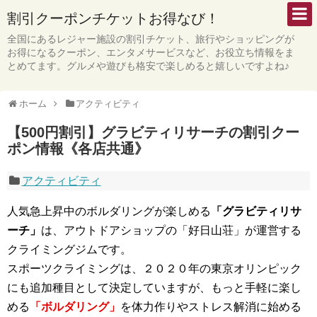
割引クーポンチケットお得なび！
全国にあるレジャー施設の割引チケット、旅行やショッピングが
お得になるクーポン、エンタメサービスなど、お役立ち情報をま
とめてます。グルメや遊びも格安で楽しめると嬉しいですよね♪
ホーム
アクティビティ
【500円割引】グラビティリサーチの割引クー
ポン情報《各店共通》
アクティビティ
人気急上昇中のボルダリングが楽しめる
「グラビティリサ
ーチ」
は、アウトドアショップの「好日山荘」が運営する
クライミングジムです。
スポーツクライミングは、２０２０年の東京オリンピック
にも追加種目として決定していますが、もっと手軽に楽し
める
「ボルダリング」
を体力作りやストレス解消に始める