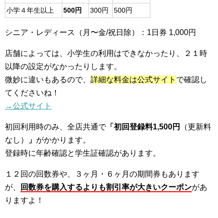
小学４年生以上
500円
300円
500円
シニア・レディース（月〜金/祝日除）：1日券 1,000円
店舗によっては、小学生の利用はできなかったり、２１時
以降の設定がなかったりします。
微妙に違いもあるので、
詳細な料金は公式サイト
で確認し
てくださいね！
→公式サイト
初回利用時のみ、全店共通で
「初回登録料1,500円
（更新料
なし）
」
がかかります。
登録時に年齢確認と学生証確認があります。
１２回の回数券や、３ヶ月・６ヶ月の期間券もあります
が、
回数券を購入するよりも割引率が大きいクーポン
があ
りますよ！