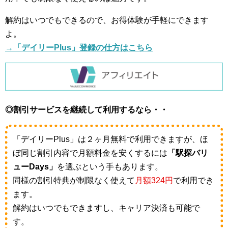
解約はいつでもできるので、お得体験が手軽にできます
よ。
→「デイリーPlus」登録の仕方はこちら
◎割引サービスを継続して利用するなら・・
「デイリーPlus」は２ヶ月無料で利用できますが、ほ
ぼ同じ割引内容で月額料金を安くするには
「駅探バリ
ューDays」
を選ぶという手もあります。
同様の割引特典が制限なく使えて
月額324円
で利用でき
ます。
解約はいつでもできますし、キャリア決済も可能で
す。