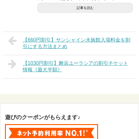
記事を読む
【660円割引】サンシャイン水族館入場料金を割
引にする方法まとめ
【1030円割引】舞浜ユーラシアの割引チケット
情報《最大半額》
遊びのクーポンがもらえます♪