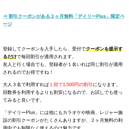
⇒ 割引クーポンがある２ヶ月無料「デイリーPlus」限定ペ
ージ
登録してクーポンを入手したら、受付で
クーポンを提示す
るだけ
で毎回割引が適用されます。
友人と行く場合でも、登録者が１名いれば同じ割引が適用
されるのでお得ですね！
大人３名で利用すれば
１回で1,500円の割引
になります。
回数券を利用するよりも割安になるので、お試しでも使っ
てみると良いです。
「デイリーPlus」には他にもカラオケや映画、レジャー施
設の割引クーポンがたくさんありますが、２ヶ月無料の利
用中でも制限なく使えるのは魅力です。