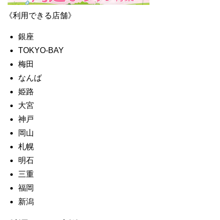
《利用できる店舗》
銀座
TOKYO-BAY
梅田
なんば
姫路
大宮
神戸
岡山
札幌
明石
三重
福岡
新潟