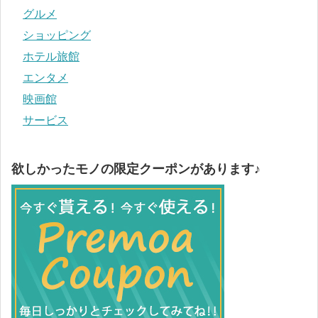
グルメ
ショッピング
ホテル旅館
エンタメ
映画館
サービス
欲しかったモノの限定クーポンがあります♪