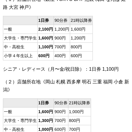
路 大宮 神戸》
1日券
90分券
21時以降券
一般
2,100円
1,200円
1,600円
大学生・専門学生
1,600円
900円
1,200円
中・高校生
1,100円
700円
800円
小学４年生以上
600円
400円
600円
シニア・レディース（月〜金/祝日除）：1日券 1,100円
（２）店舗所在地《岡山 札幌 西多摩 明石 三重 福岡 小倉 新
潟》
1日券
90分券
21時以降券
一般
1,600円
900円
1,000円
大学生・専門学生
1,300円
700円
800円
中・高校生
1,000円
600円
700円