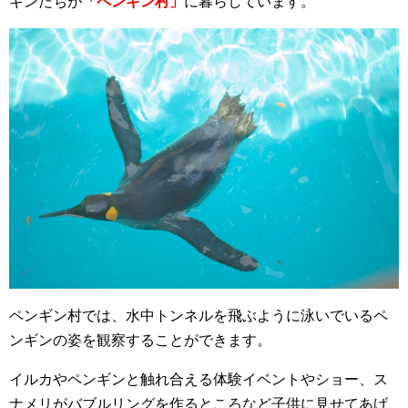
ギンたちが
「ペンギン村」
に暮らしています。
ペンギン村では、水中トンネルを飛ぶように泳いでいるペ
ンギンの姿を観察することができます。
イルカやペンギンと触れ合える体験イベントやショー、ス
ナメリがバブルリングを作るところなど子供に見せてあげ