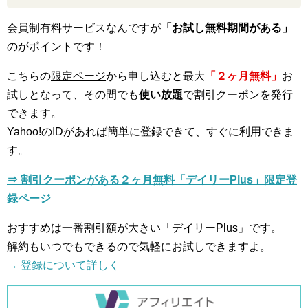
会員制有料サービスなんですが
「お試し無料期間がある」
のがポイントです！
こちらの
限定ページ
から申し込むと最大
「２ヶ月無料」
お
試しとなって、その間でも
使い放題
で割引クーポンを発行
できます。
Yahoo!のIDがあれば簡単に登録できて、すぐに利用できま
す。
⇒ 割引クーポンがある２ヶ月無料「デイリーPlus」限定登
録ページ
おすすめは一番割引額が大きい「デイリーPlus」です。
解約もいつでもできるので気軽にお試しできますよ。
→ 登録について詳しく