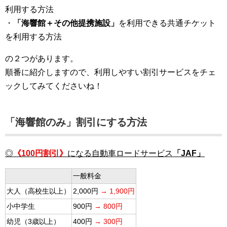
利用する方法
・
「海響館＋その他提携施設」
を利用できる共通チケット
を利用する方法
の２つがあります。
順番に紹介しますので、利用しやすい割引サービスをチェ
ックしてみてくださいね！
「海響館のみ」割引にする方法
◎
《100円割引》
になる自動車ロードサービス
「JAF」
一般料金
大人（高校生以上）
2,000円
→ 1,900円
小中学生
900円
→ 800円
幼児（3歳以上）
400円
→ 300円