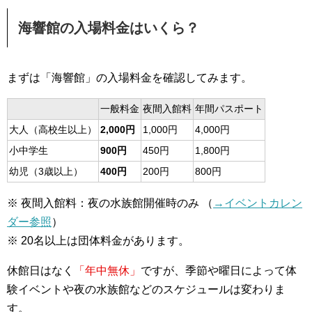
海響館の入場料金はいくら？
まずは「海響館」の入場料金を確認してみます。
一般料金
夜間入館料
年間パスポート
大人（高校生以上）
2,000円
1,000円
4,000円
小中学生
900円
450円
1,800円
幼児（3歳以上）
400円
200円
800円
※ 夜間入館料：夜の水族館開催時のみ （
→イベントカレン
ダー参照
）
※ 20名以上は団体料金があります。
休館日はなく
「年中無休」
ですが、季節や曜日によって体
験イベントや夜の水族館などのスケジュールは変わりま
す。