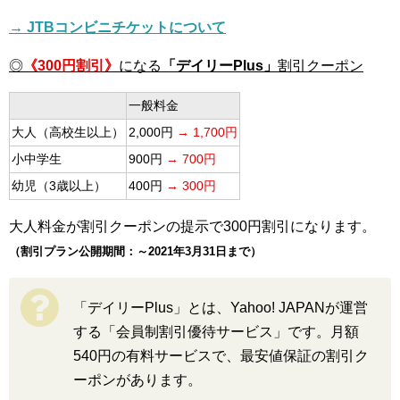
→ JTBコンビニチケットについて
◎
《300円割引》
になる
「デイリーPlus」
割引クーポン
一般料金
大人（高校生以上）
2,000円
→ 1,700円
小中学生
900円
→ 700円
幼児（3歳以上）
400円
→ 300円
大人料金が割引クーポンの提示で300円割引になります。
（割引プラン公開期間：～2021年3月31日まで）
「デイリーPlus」とは、Yahoo! JAPANが運営
する「会員制割引優待サービス」です。月額
540円の有料サービスで、最安値保証の割引ク
ーポンがあります。