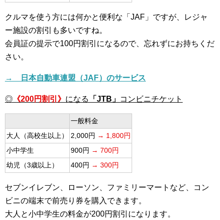
クルマを使う方には何かと便利な「JAF」ですが、レジャ
ー施設の割引も多いですね。
会員証の提示で100円割引になるので、忘れずにお持ちくだ
さい。
→ 日本自動車連盟（JAF）のサービス
◎
《200円割引》
になる
「JTB」
コンビニチケット
一般料金
大人（高校生以上）
2,000円
→ 1,800円
小中学生
900円
→ 700円
幼児（3歳以上）
400円
→ 300円
セブンイレブン、ローソン、ファミリーマートなど、コン
ビニの端末で前売り券を購入できます。
大人と小中学生の料金が200円割引になります。