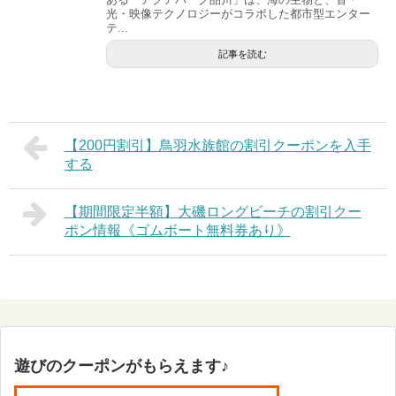
光・映像テクノロジーがコラボした都市型エンター
テ...
記事を読む
【200円割引】鳥羽水族館の割引クーポンを入手
する
【期間限定半額】大磯ロングビーチの割引クー
ポン情報《ゴムボート無料券あり》
遊びのクーポンがもらえます♪