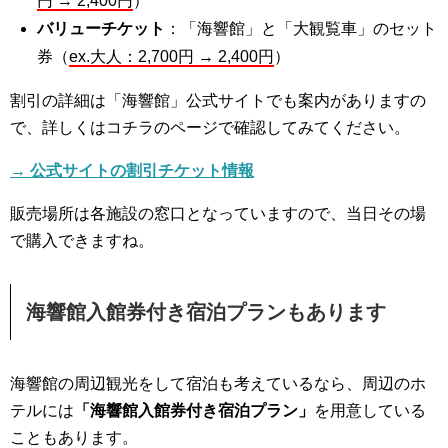
円 → 2,400円
）
バリューチケット
：「海響館」と「大観覧車」のセット
券（
ex.大人：2,700円 → 2,400円
）
割引の詳細は「海響館」公式サイトでも案内がありますの
で、詳しくはコチラのページで確認してみてください。
→ 公式サイトの割引チケット情報
販売場所は各施設の窓口となっていますので、当日その場
で購入できますね。
海響館入館券付き宿泊プランもあります
海響館の周辺観光をして宿泊も考えているなら、周辺のホ
テルには
「海響館入館券付き宿泊プラン」
を用意している
こともあります。