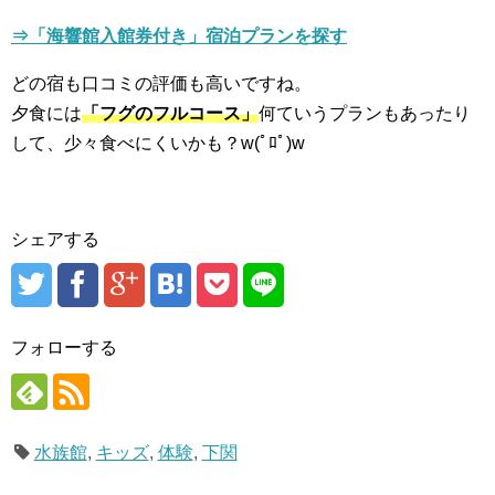
⇒「海響館入館券付き」宿泊プランを探す
どの宿も口コミの評価も高いですね。
夕食には
「フグのフルコース」
何ていうプランもあったり
して、少々食べにくいかも？w(ﾟﾛﾟ)w
シェアする
フォローする
水族館
,
キッズ
,
体験
,
下関