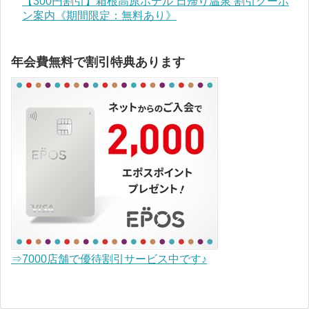
【300円割引】箱根高原ホテル 日帰り温泉 割引クーポ
ン案内《期間限定：無料あり》
年会費無料で割引特典あります
⇒7000店舗で優待割引サービス中です♪