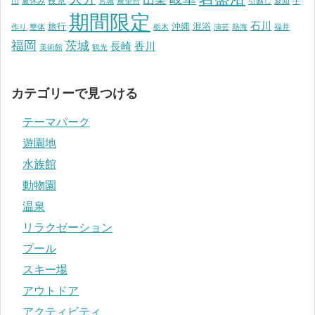
夜景
山
夏休み
宮城
展望台
引越し
愛知
手
期間限定
石川
旅行
沖縄
混浴
作り
整体
栃木
演芸
熱海
福井
福岡
茨城
長崎
香川
美術館
観光
カテゴリーで見つける
テーマパーク
遊園地
水族館
動物園
温泉
リラクゼーション
プール
スキー場
アウトドア
アクティビティ