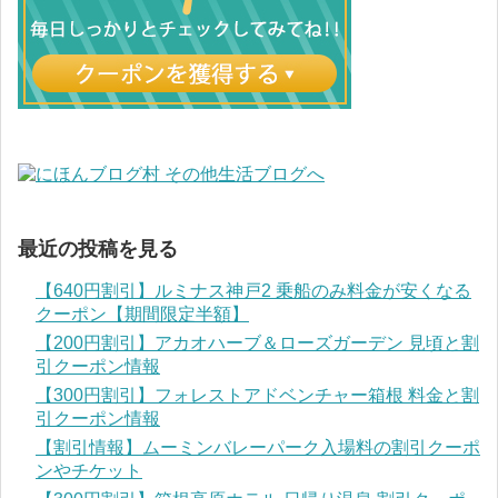
最近の投稿を見る
【640円割引】ルミナス神戸2 乗船のみ料金が安くなる
クーポン【期間限定半額】
【200円割引】アカオハーブ＆ローズガーデン 見頃と割
引クーポン情報
【300円割引】フォレストアドベンチャー箱根 料金と割
引クーポン情報
【割引情報】ムーミンバレーパーク入場料の割引クーポ
ンやチケット