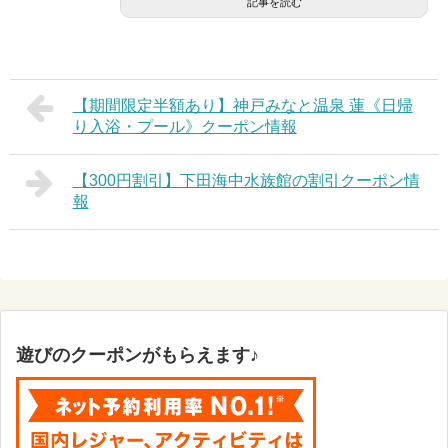
記事を読む
【期間限定半額あり】神戸みなと温泉 蓮《日帰
り入浴・プール》クーポン情報
【300円割引】下田海中水族館の割引クーポン情
報
遊びのクーポンがもらえます♪