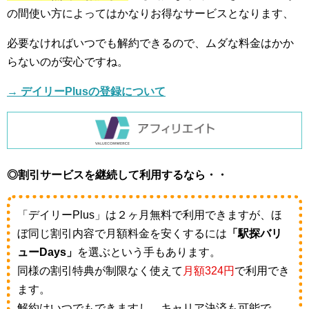
の間使い方によってはかなりお得なサービスとなります、
必要なければいつでも解約できるので、ムダな料金はかか
らないのが安心ですね。
→ デイリーPlusの登録について
◎割引サービスを継続して利用するなら・・
「デイリーPlus」は２ヶ月無料で利用できますが、ほ
ぼ同じ割引内容で月額料金を安くするには
「駅探バリ
ューDays」
を選ぶという手もあります。
同様の割引特典が制限なく使えて
月額324円
で利用でき
ます。
解約はいつでもできますし、キャリア決済も可能で