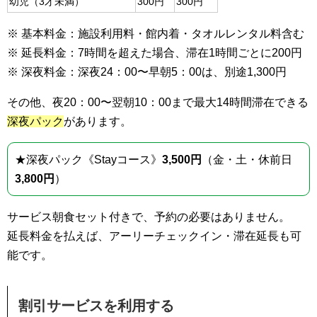
幼児（3才未満）
300円
300円
※ 基本料金：施設利用料・館内着・タオルレンタル料含む
※ 延長料金：7時間を超えた場合、滞在1時間ごとに200円
※ 深夜料金：深夜24：00〜早朝5：00は、別途1,300円
その他、夜20：00〜翌朝10：00まで最大14時間滞在できる
深夜パック
があります。
★深夜パック《Stayコース》
3,500円
（金・土・休前日
3,800円
）
サービス朝食セット付きで、予約の必要はありません。
延長料金を払えば、アーリーチェックイン・滞在延長も可
能です。
割引サービスを利用する