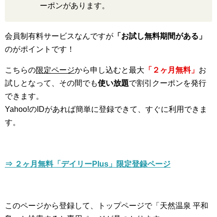
ーポンがあります。
会員制有料サービスなんですが
「お試し無料期間がある」
のがポイントです！
こちらの
限定ページ
から申し込むと最大
「２ヶ月無料」
お
試しとなって、その間でも
使い放題
で割引クーポンを発行
できます。
Yahoo!のIDがあれば簡単に登録できて、すぐに利用できま
す。
⇒ ２ヶ月無料「デイリーPlus」限定登録ページ
このページから登録して、トップページで「天然温泉 平和