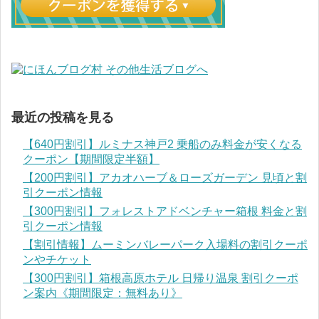
最近の投稿を見る
【640円割引】ルミナス神戸2 乗船のみ料金が安くなる
クーポン【期間限定半額】
【200円割引】アカオハーブ＆ローズガーデン 見頃と割
引クーポン情報
【300円割引】フォレストアドベンチャー箱根 料金と割
引クーポン情報
【割引情報】ムーミンバレーパーク入場料の割引クーポ
ンやチケット
【300円割引】箱根高原ホテル 日帰り温泉 割引クーポ
ン案内《期間限定：無料あり》