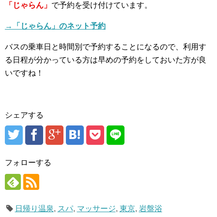
「じゃらん」
で予約を受け付けています。
→「じゃらん」のネット予約
バスの乗車日と時間別で予約することになるので、利用す
る日程が分かっている方は早めの予約をしておいた方が良
いですね！
シェアする
フォローする
日帰り温泉
,
スパ
,
マッサージ
,
東京
,
岩盤浴