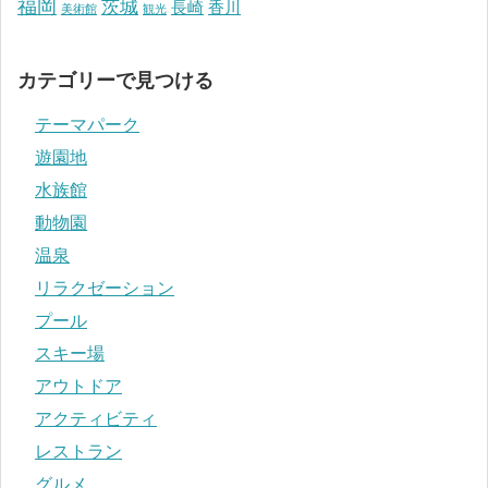
福岡
茨城
長崎
香川
美術館
観光
カテゴリーで見つける
テーマパーク
遊園地
水族館
動物園
温泉
リラクゼーション
プール
スキー場
アウトドア
アクティビティ
レストラン
グルメ