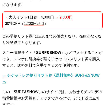
になります。
・大人リフト1日券：4,000円
→ 2,800円
30%OFF（
1,200円割引
）
この早割リフト券は12/20までの販売となり、在庫がなくな
り次第終了となります。
スキー情報サイト
「SURF&SNOW」
などで入手することが
でき、スマホに引換券が届くチケットレスリフト券を購入
すると、送料無料で入手できるので便利です。
→ チケットレス割引リフト券《送料無料》SURF&SNOW
へ
この「SURF&SNOW」のサイトでは、あわせてゲレンデの
積雪情報やお天気もチェックできるので、とても役に立ち
ますね。