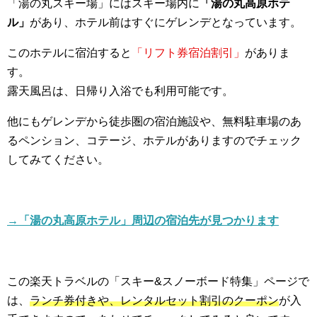
「湯の丸スキー場」にはスキー場内に
「湯の丸高原ホテ
ル」
があり、ホテル前はすぐにゲレンデとなっています。
このホテルに宿泊すると
「リフト券宿泊割引」
がありま
す。
露天風呂は、日帰り入浴でも利用可能です。
他にもゲレンデから徒歩圏の宿泊施設や、無料駐車場のあ
るペンション、コテージ、ホテルがありますのでチェック
してみてください。
→「湯の丸高原ホテル」周辺の宿泊先が見つかります
この楽天トラベルの「スキー&スノーボード特集」ページで
は、
ランチ券付きや、レンタルセット割引のクーポン
が入