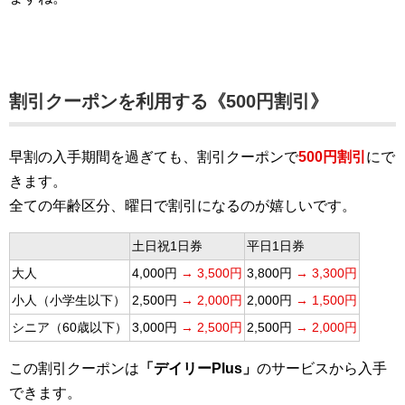
割引クーポンを利用する《500円割引》
早割の入手期間を過ぎても、割引クーポンで
500円割引
にで
きます。
全ての年齢区分、曜日で割引になるのが嬉しいです。
土日祝1日券
平日1日券
大人
4,000円
→ 3,500円
3,800円
→ 3,300円
小人（小学生以下）
2,500円
→ 2,000円
2,000円
→ 1,500円
シニア（60歳以下）
3,000円
→ 2,500円
2,500円
→ 2,000円
この割引クーポンは
「デイリーPlus」
のサービスから入手
できます。