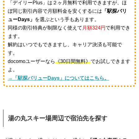
「デイリーPlus」は２ヶ月無料で利用できますが、ほ
ぼ同じ割引内容で月額料金を安くするには
「駅探バリ
ューDays」
を選ぶという手もあります。
同様の割引特典が制限なく使えて
月額324円
で利用でき
ます。
解約はいつでもできますし、キャリア決済も可能で
す。
docomoユーザーなら
《30日間無料》
でお試しできます
よ。
→「駅探バリューDays」についてはこちら。
湯の丸スキー場周辺で宿泊先を探す