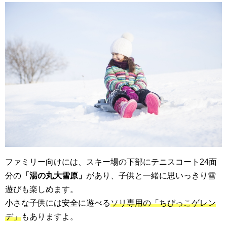
ファミリー向けには、スキー場の下部にテニスコート24面
分の
「湯の丸大雪原」
があり、子供と一緒に思いっきり雪
遊びも楽しめます。
小さな子供には安全に遊べる
ソリ専用の「ちびっこゲレン
デ」
もありますよ。