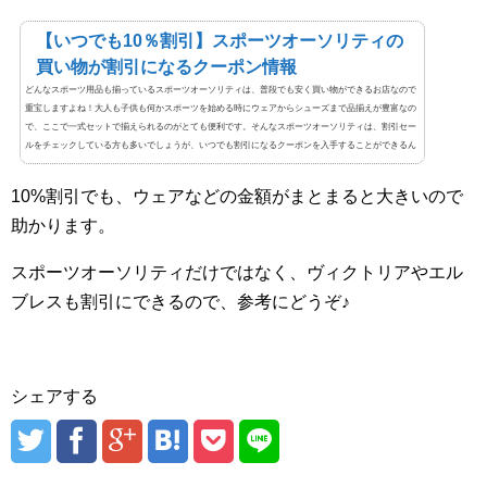
【いつでも10％割引】スポーツオーソリティの
買い物が割引になるクーポン情報
どんなスポーツ用品も揃っているスポーツオーソリティは、普段でも安く買い物ができるお店なので
重宝しますよね！大人も子供も何かスポーツを始める時にウェアからシューズまで品揃えが豊富なの
で、ここで一式セットで揃えられるのがとても便利です。そんなスポーツオーソリティは、割引セー
ルをチェックしている方も多いでしょうが、いつでも割引になるクーポンを入手することができるん
ですよ。しかも店舗でもオンラインショップでも割引にできます！スキーやスノーボードのウェア一
式や、アウトドア用品、キャンプセットを購入する...
10%割引でも、ウェアなどの金額がまとまると大きいので
助かります。
スポーツオーソリティだけではなく、ヴィクトリアやエル
ブレスも割引にできるので、参考にどうぞ♪
シェアする