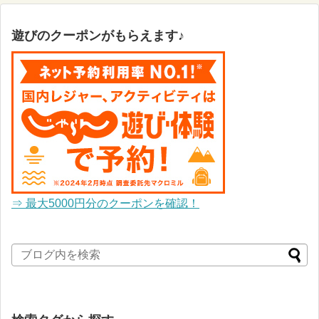
遊びのクーポンがもらえます♪
⇒ 最大5000円分のクーポンを確認！