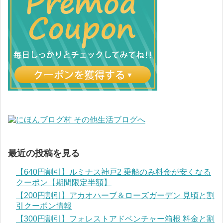
最近の投稿を見る
【640円割引】ルミナス神戸2 乗船のみ料金が安くなる
クーポン【期間限定半額】
【200円割引】アカオハーブ＆ローズガーデン 見頃と割
引クーポン情報
【300円割引】フォレストアドベンチャー箱根 料金と割