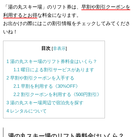
「湯の丸スキー場」のリフト券は、
早割や割引クーポンを
利用するとお得
な料金になります。
お出かけの際にはこの割引情報をチェックしてみてくださ
いね！
目次
[
非表示
]
1
湯の丸スキー場のリフト券料金はいくら？
1.1
曜日による割引サービスがあります
2
早割や割引クーポンを入手する
2.1
早割を利用する《30%OFF》
2.2
割引クーポンを利用する《500円割引》
3
湯の丸スキー場周辺で宿泊先を探す
4
レンタルについて
湯の丸スキー場のリフト券料金はいくら？