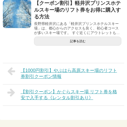
【クーポン割引】軽井沢プリンスホテ
ルスキー場のリフト券をお得に購入す
る方法
長野県軽井沢にある「軽井沢プリンスホテルスキー
場」は、都心からのアクセスも良く、初心者コース
が多いスキー場です。 すぐ近くにアウトレットも...
記事を読む
【1000円割引】やぶはら高原スキー場のリフト
券割引クーポン情報
【割引クーポン】かぐらスキー場 リフト券を格
安で入手する《レンタル割引あり》