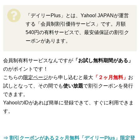
「デイリーPlus」とは、Yahoo! JAPANが運営
する「会員制割引優待サービス」です。月額
540円の有料サービスで、最安値保証の割引ク
ーポンがあります。
会員制有料サービスなんですが
「お試し無料期間がある」
のがポイントです！
こちらの
限定ページ
から申し込むと最大
「２ヶ月無料」
お
試しとなって、その間でも
使い放題
で割引クーポンを発行
できます。
Yahoo!のIDがあれば簡単に登録できて、すぐに利用できま
す。
⇒ 割引クーポンがある２ヶ月無料「デイリーPlus」限定登