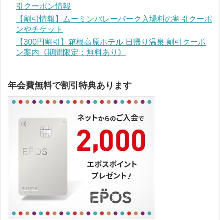
引クーポン情報
【割引情報】ムーミンバレーパーク入場料の割引クーポ
ンやチケット
【300円割引】箱根高原ホテル 日帰り温泉 割引クーポ
ン案内《期間限定：無料あり》
年会費無料で割引特典あります