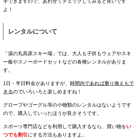
手できますので、あわせてチェックしてみると良いです
よ！
レンタルについて
「湯の丸高原スキー場」では、大人も子供もウェアやスキ
ー板やスノーボードセットなどの各種レンタルがありま
す。
1日・半日料金がありますが、
時間内であれば乗り換えもで
きる
のでいろいろと楽しめますね！
グローブやゴーグル等の小物類のレンタルはないようです
ので、購入していったほうが良さそうです。
スポーツ専門店などを利用して購入するなら、買い物を
い
つでも割引
にする方法もありますよ。