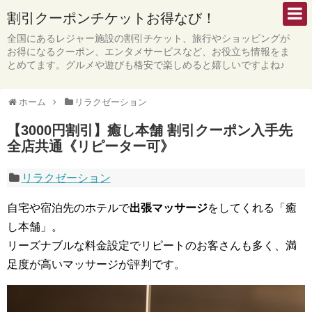
割引クーポンチケットお得なび！
全国にあるレジャー施設の割引チケット、旅行やショッピングが
お得になるクーポン、エンタメサービスなど、お役立ち情報をま
とめてます。グルメや遊びも格安で楽しめると嬉しいですよね♪
ホーム
リラクゼーション
【3000円割引】癒し本舗 割引クーポン入手先
全店共通《リピーター可》
リラクゼーション
自宅や宿泊先のホテルで
出張マッサージ
をしてくれる「癒
し本舗」。
リーズナブルな料金設定でリピートのお客さんも多く、満
足度が高いマッサージが評判です。