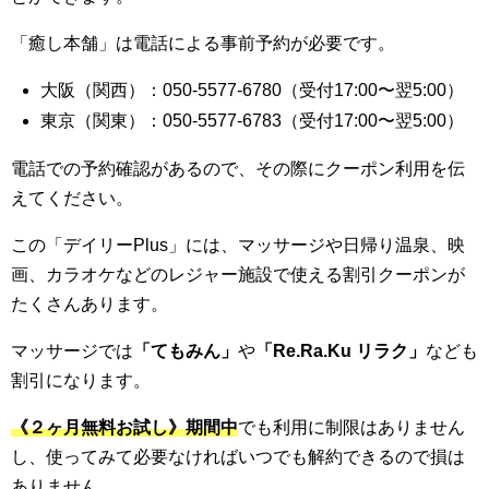
「癒し本舗」は電話による事前予約が必要です。
大阪（関西）：050-5577-6780（受付17:00〜翌5:00）
東京（関東）：050-5577-6783（受付17:00〜翌5:00）
電話での予約確認があるので、その際にクーポン利用を伝
えてください。
この「デイリーPlus」には、マッサージや日帰り温泉、映
画、カラオケなどのレジャー施設で使える割引クーポンが
たくさんあります。
マッサージでは
「てもみん」
や
「Re.Ra.Ku リラク」
なども
割引になります。
《２ヶ月無料お試し》期間中
でも利用に制限はありません
し、使ってみて必要なければいつでも解約できるので損は
ありません。