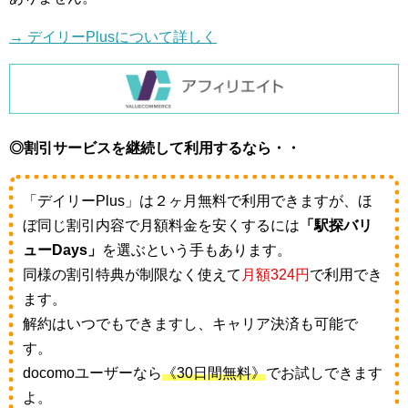
→ デイリーPlusについて詳しく
◎割引サービスを継続して利用するなら・・
「デイリーPlus」は２ヶ月無料で利用できますが、ほ
ぼ同じ割引内容で月額料金を安くするには
「駅探バリ
ューDays」
を選ぶという手もあります。
同様の割引特典が制限なく使えて
月額324円
で利用でき
ます。
解約はいつでもできますし、キャリア決済も可能で
す。
docomoユーザーなら
《30日間無料》
でお試しできます
よ。