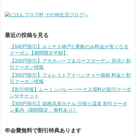
最近の投稿を見る
【640円割引】ルミナス神戸2 乗船のみ料金が安くなる
クーポン【期間限定半額】
【200円割引】アカオハーブ＆ローズガーデン 見頃と割
引クーポン情報
【300円割引】フォレストアドベンチャー箱根 料金と割
引クーポン情報
【割引情報】ムーミンバレーパーク入場料の割引クーポ
ンやチケット
【300円割引】箱根高原ホテル 日帰り温泉 割引クーポ
ン案内《期間限定：無料あり》
年会費無料で割引特典あります