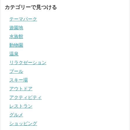
カテゴリーで見つける
テーマパーク
遊園地
水族館
動物園
温泉
リラクゼーション
プール
スキー場
アウトドア
アクティビティ
レストラン
グルメ
ショッピング