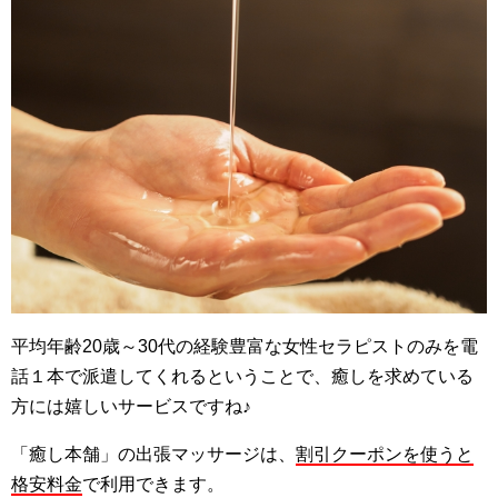
平均年齢20歳～30代の経験豊富な女性セラピストのみを電
話１本で派遣してくれるということで、癒しを求めている
方には嬉しいサービスですね♪
「癒し本舗」の出張マッサージは、
割引クーポンを使うと
格安料金
で利用できます。