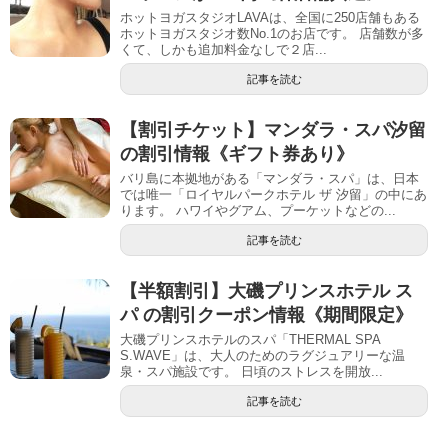
ホットヨガスタジオLAVAは、全国に250店舗もある
ホットヨガスタジオ数No.1のお店です。 店舗数が多
くて、しかも追加料金なしで２店...
記事を読む
【割引チケット】マンダラ・スパ汐留
の割引情報《ギフト券あり》
バリ島に本拠地がある「マンダラ・スパ」は、日本
では唯一「ロイヤルパークホテル ザ 汐留」の中にあ
ります。 ハワイやグアム、プーケットなどの...
記事を読む
【半額割引】大磯プリンスホテル ス
パ の割引クーポン情報《期間限定》
大磯プリンスホテルのスパ「THERMAL SPA
S.WAVE」は、大人のためのラグジュアリーな温
泉・スパ施設です。 日頃のストレスを開放...
記事を読む