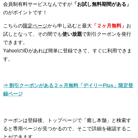
会員制有料サービスなんですが
「お試し無料期間がある」
のがポイントです！
こちらの
限定ページ
から申し込むと最大
「２ヶ月無料」
お
試しとなって、その間でも
使い放題
で割引クーポンを発行
できます。
Yahoo!のIDがあれば簡単に登録できて、すぐに利用できま
す。
⇒ 割引クーポンがある２ヶ月無料「デイリーPlus」限定登
録ページ
クーポンは登録後、トップページで「癒し本舗」と検索す
ると専用ページが見つかるので、そこで詳細を確認するこ
とができます。