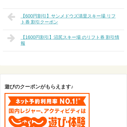
【600円割引】サンメドウズ清里スキー場 リフ
ト券 割引クーポン
【1600円割引】沼尻スキー場 のリフト券 割引情
報
遊びのクーポンがもらえます♪