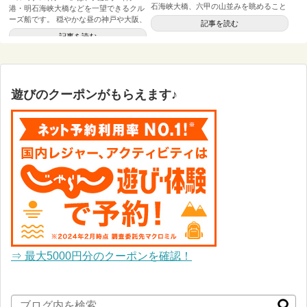
石海峡大橋、六甲の山並みを眺めること
港・明石海峡大橋などを一望できるクル
ができるクルーズ船です。 ...
ーズ船です。 穏やかな昼の神戸や大阪、
記事を読む
明石海峡大橋の夕景を船から見る...
記事を読む
遊びのクーポンがもらえます♪
⇒ 最大5000円分のクーポンを確認！