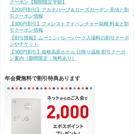
クーポン【期間限定半額】
【200円割引】アカオハーブ＆ローズガーデン 見頃と割
引クーポン情報
【300円割引】フォレストアドベンチャー箱根 料金と割
引クーポン情報
【割引情報】ムーミンバレーパーク入場料の割引クーポ
ンやチケット
【300円割引】箱根高原ホテル 日帰り温泉 割引クーポ
ン案内《期間限定：無料あり》
年会費無料で割引特典あります