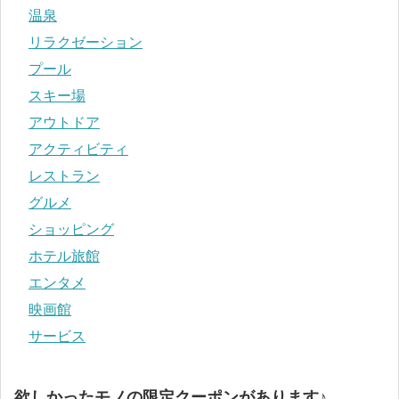
温泉
リラクゼーション
プール
スキー場
アウトドア
アクティビティ
レストラン
グルメ
ショッピング
ホテル旅館
エンタメ
映画館
サービス
欲しかったモノの限定クーポンがあります♪