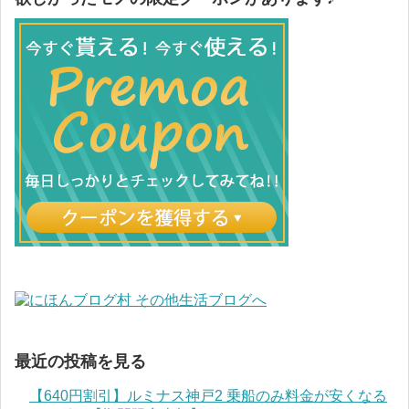
最近の投稿を見る
【640円割引】ルミナス神戸2 乗船のみ料金が安くなる